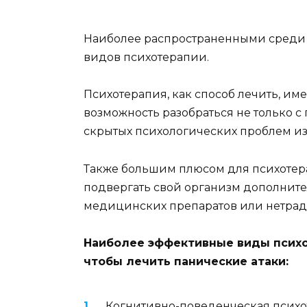
Наиболее распространенными среди 
видов психотерапии.
Психотерапия, как способ лечить, им
возможность разобраться не только с
скрытых психологических проблем из 
Также большим плюсом для психотерап
подвергать свой организм дополнит
медицинских препаратов или нетради
Наиболее эффективные виды психо
чтобы лечить панические атаки:
Когнитивно-поведенческая психо