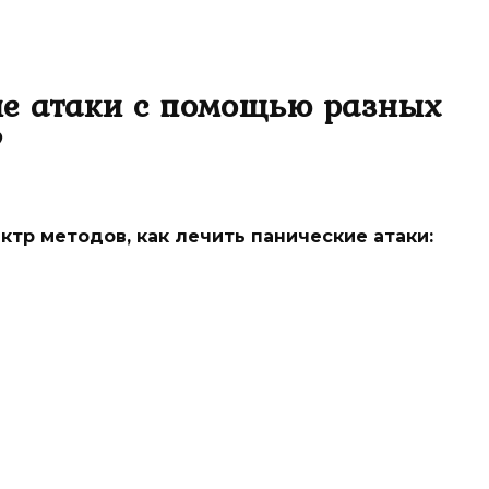
ие атаки с помощью разных
?
тр методов, как лечить панические атаки: