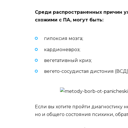
Среди распространенных причин у
схожими с ПА, могут быть:
гипоксия мозга;
кардионевроз;
вегетативный криз;
вегето-сосудистая дистония (ВСД)
Если вы хотите пройти диагностику н
но и общего состояния психики, обрат