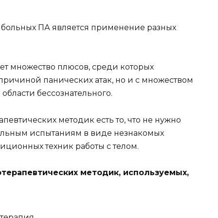
больных ПА является применение разных
еет множество плюсов, среди которых
 причиной панических атак, но и с множеством
области бессознательного.
евтических методик есть то, что не нужно
ельным испытаниям в виде незнакомых
ционных техник работы с телом.
терапевтических методик, используемых,
терапия.