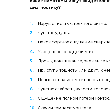
Какие симптомы могут свидетельс
диагностику?
Нарушение дыхательного ритма.
Чувство удушья.
Некомфортное ощущение сверхлегк
Учащенное сердцебиение.
Дрожь, покалывание, онемение к
Приступы тошноты или других не
Повышенная интенсивность проце
Чувство слабости, вялости, голов
Ощущение полной потери контрол
Скачки температуры тела.