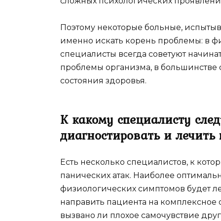
сложных психологических проявлений
Поэтому некоторые больные, испытыв
именно искать корень проблемы: в ф
специалисты всегда советуют начина
проблемы организма, в большинстве 
состояния здоровья.
К какому специалисту след
диагностировать и лечить
Есть несколько специалистов, к кото
панических атак. Наиболее оптималь
физиологических симптомов будет ле
направить пациента на комплексное о
вызвано ли плохое самочувствие др