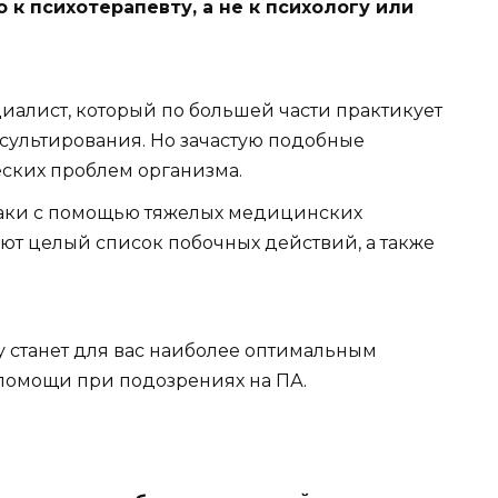
к психотерапевту, а не к психологу или
ециалист, который по большей части практикует
ультирования. Но зачастую подобные
ских проблем организма.
таки с помощью тяжелых медицинских
ют целый список побочных действий, а также
у станет для вас наиболее оптимальным
омощи при подозрениях на ПА.