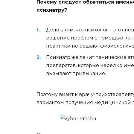
Почему следует обратиться именно 
психиатру?
Дело в том, что психолог – это сп
решение проблем с помощью конс
практики не решают физиологиче
Психиатр же лечит панические а
препаратов, которые нередко име
вызывают привыкание.
Поэтому визит к врачу-психотерапевт
вариантом получения медицинской п