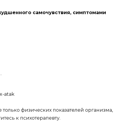
худшенного самочувствия, симптомами
.
е только физических показателей организма,
итесь к психотерапевту.