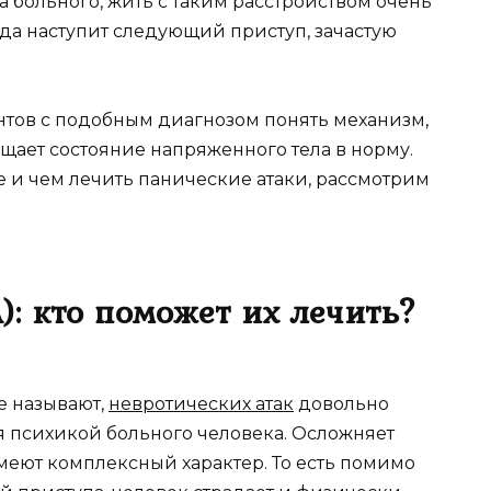
 больного, жить с таким расстройством очень
да наступит следующий приступ, зачастую
тов с подобным диагнозом понять механизм,
ащает состояние напряженного тела в норму.
е и чем лечить панические атаки, рассмотрим
): кто поможет их лечить?
е называют,
невротических атак
довольно
 психикой больного человека. Осложняет
еют комплексный характер. То есть помимо