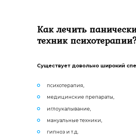
Как лечить паническ
техник психотерапии
Существует довольно широкий спек
психотерапия,
медицинские препараты,
иглоукалывание,
мануальные техники,
гипноз и т.д.