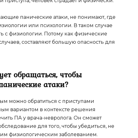
 приступа, человек страдает и физически.
ающие панические атаки, не понимают, где
изиологии или психологии. В таком случае
ть с физиологии. Потому как физические
случаев, составляют большую опасность для
ует обращаться, чтобы
 панические атаки?
рым можно обратиться с приступами
ным вариантом в контексте решения
чить ПА у врача-невролога. Он сможет
бследование для того, чтобы убедиться, не
угим физиологическим заболеванием.