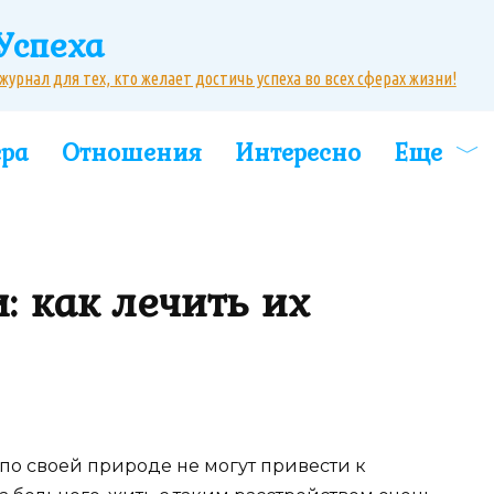
Успеха
рнал для тех, кто желает достичь успеха во всех сферах жизни!
ера
Отношения
Интересно
Еще
: как лечить их
 по своей природе не могут привести к