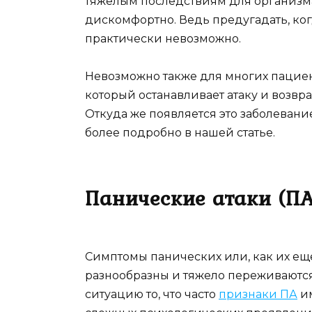
тяжелым последствиям для организма
дискомфортно. Ведь предугадать, ког
практически невозможно.
Невозможно также для многих пациен
который останавливает атаку и возвр
Откуда же появляется это заболевани
более подробно в нашей статье.
Панические атаки (ПА
Симптомы панических или, как их ещ
разнообразны и тяжело переживаются
ситуацию то, что часто
признаки ПА
им