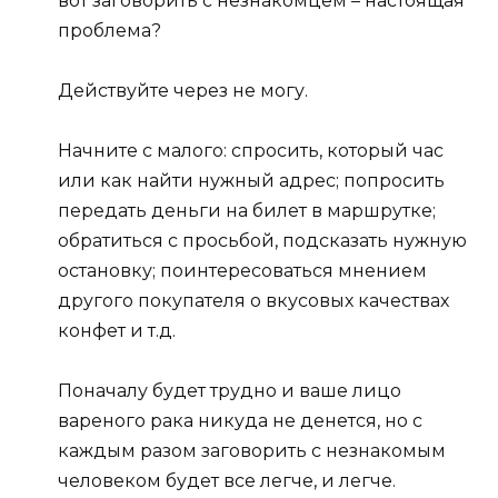
вот заговорить с незнакомцем – настоящая
проблема?
Действуйте через не могу.
Начните с малого: спросить, который час
или как найти нужный адрес; попросить
передать деньги на билет в маршрутке;
обратиться с просьбой, подсказать нужную
остановку; поинтересоваться мнением
другого покупателя о вкусовых качествах
конфет и т.д.
Поначалу будет трудно и ваше лицо
вареного рака никуда не денется, но с
каждым разом заговорить с незнакомым
человеком будет все легче, и легче.