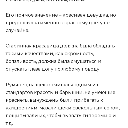
Его прямое значение – красивая девушка, но
предпосылка именно к красному цвету не
случайна.
Старинная красавица должна была обладать
такими качествами, как скромность,
боязливость, должна была смущаться и
опускать глаза долу по любому поводу.
Румянец на щеках считался одним из
стандартов красоты и барышни, не умеющие
краснеть, вынуждены были прибегать к
ухищрениям: мазали щеки свекольным соком,
пощипывали их, чтобы вызвать гиперемию и
т.д.