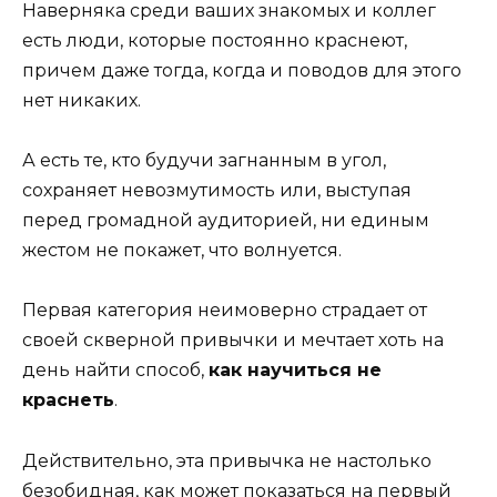
Наверняка среди ваших знакомых и коллег
есть люди, которые постоянно краснеют,
причем даже тогда, когда и поводов для этого
нет никаких.
А есть те, кто будучи загнанным в угол,
сохраняет невозмутимость или, выступая
перед громадной аудиторией, ни единым
жестом не покажет, что волнуется.
Первая категория неимоверно страдает от
своей скверной привычки и мечтает хоть на
день найти способ,
как научиться не
краснеть
.
Действительно, эта привычка не настолько
безобидная, как может показаться на первый