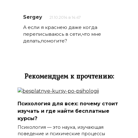
Sergey
21.10.2014 в 14:47
А если я краснею даже когда
переписываюсь в сети,что мне
делать,помогите?
Рекомендуем к прочтению:
Психология для всех: почему стоит
изучать и где найти бесплатные
курсы?
Психология — это наука, изучающая
поведение и психические процессы