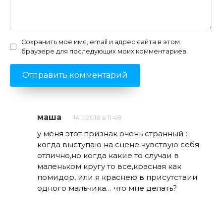
Сохранить моё имя, email и адрес сайта в этом
браузере для последующих моих комментариев.
маша
14.11.2018 в 11:48
у меня этот признак очень странный :
когда выступаю на сцене чувствую себя
отлично,но когда какие то случаи в
маленьком кругу то все,красная как
помидор, или я краснею в присутствии
одного мальчика… что мне делать?