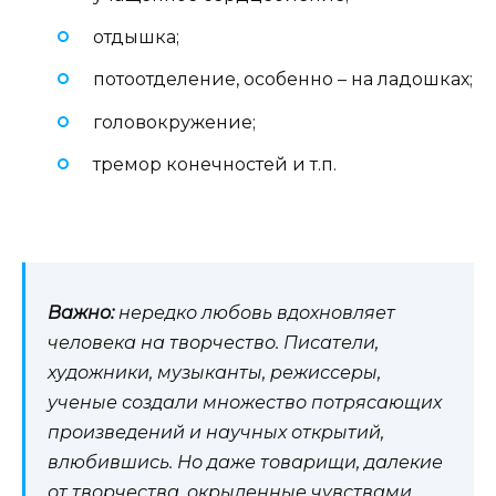
отдышка;
потоотделение, особенно – на ладошках;
головокружение;
тремор конечностей и т.п.
Важно:
нередко любовь вдохновляет
человека на творчество. Писатели,
художники, музыканты, режиссеры,
ученые создали множество потрясающих
произведений и научных открытий,
влюбившись. Но даже товарищи, далекие
от творчества, окрыленные чувствами,