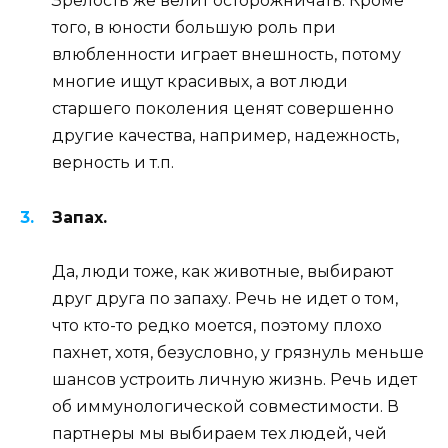
Зрелость же велит осторожничать. Кроме
того, в юности большую роль при
влюбленности играет внешность, потому
многие ищут красивых, а вот люди
старшего поколения ценят совершенно
другие качества, например, надежность,
верность и т.п.
Запах.
Да, люди тоже, как животные, выбирают
друг друга по запаху. Речь не идет о том,
что кто-то редко моется, поэтому плохо
пахнет, хотя, безусловно, у грязнуль меньше
шансов устроить личную жизнь. Речь идет
об иммунологической совместимости. В
партнеры мы выбираем тех людей, чей