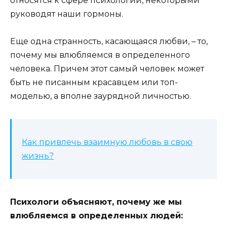
относятся к сфере психологии, некоторыми
руководят наши гормоны.
Еще одна странность, касающаяся любви, – то,
почему мы влюбляемся в определенного
человека. Причем этот самый человек может
быть не писанным красавцем или топ-
моделью, а вполне заурядной личностью.
Как привлечь взаимную любовь в свою
жизнь?
Психологи объясняют, почему же мы
влюбляемся в определенных людей: