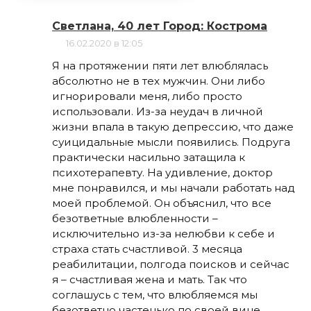
Светлана, 40 лет Город: Кострома
16.02.2020 в 12:05
Я на протяжении пяти лет влюблялась
абсолютно не в тех мужчин. Они либо
игнорировали меня, либо просто
использовали. Из-за неудач в личной
жизни впала в такую депрессию, что даже
суицидальные мысли появились. Подруга
практически насильно затащила к
психотерапевту. На удивление, доктор
мне понравился, и мы начали работать над
моей проблемой. Он объяснил, что все
безответные влюбленности –
исключительно из-за нелюбви к себе и
страха стать счастливой. 3 месяца
реабилитации, полгода поисков и сейчас
я – счастливая жена и мать. Так что
соглашусь с тем, что влюбляемся мы
безответно частенько по своей вине.