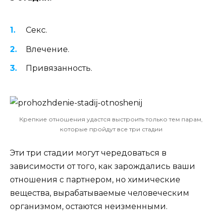
Секс.
Влечение.
Привязанность.
Крепкие отношения удастся выстроить только тем парам,
которые пройдут все три стадии
Эти три стадии могут чередоваться в
зависимости от того, как зарождались ваши
отношения с партнером, но химические
вещества, вырабатываемые человеческим
организмом, остаются неизменными.