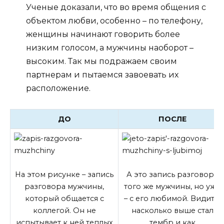
Ученые доказали, что во время общения с
объектом любви, особенно – по телефону,
женщины начинают говорить более
низким голосом, а мужчины наоборот –
высоким. Так мы подражаем своим
партнерам и пытаемся завоевать их
расположение.
ДО
ПОСЛЕ
На этом рисунке – запись
А это запись разговора
разговора мужчины,
того же мужчины, но уже
который общается с
– с его любимой. Видите,
коллегой. Он не
насколько выше стал
испытывает к ней теплых
тембр и как