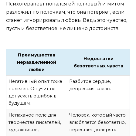
Психотерапевт попался ей толковый и мигом
разложил по полочкам, что она потеряет, если
станет игнорировать любовь. Ведь это чувство,
пусть и безответное, не лишено достоинств.
Преимущества
Недостатки
неразделенной
безответных чувств
любви
Негативный опыт тоже
Разбитое сердце,
полезен. Он учит не
депрессия, слезы.
допускать ошибок в
будущем.
Непаханое поле для
Человек, который часто
творчества писателей,
влюбляется безответно,
художников,
перестает доверять