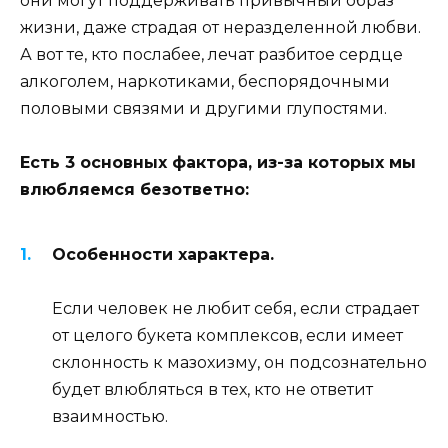
они могут поддерживать привычный образ
жизни, даже страдая от неразделенной любви.
А вот те, кто послабее, лечат разбитое сердце
алкоголем, наркотиками, беспорядочными
половыми связями и другими глупостями.
Есть 3 основных фактора, из-за которых мы
влюбляемся безответно:
Особенности характера.
Если человек не любит себя, если страдает
от целого букета комплексов, если имеет
склонность к мазохизму, он подсознательно
будет влюбляться в тех, кто не ответит
взаимностью.