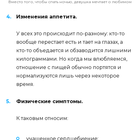
Вместо того, чтобы спать ночью, девушка мечтает о любимом
Изменения аппетита.
У всех это происходит по-разному: кто-то
вообще перестает есть и тает на глазах, а
кто-то объедается и обзаводится лишними
килограммами. Но когда мы влюбляемся,
отношение с пищей обычно портятся и
нормализуются лишь через некоторое
время.
Физические симптомы.
К таковым относим:
учащенное сердцебиение;