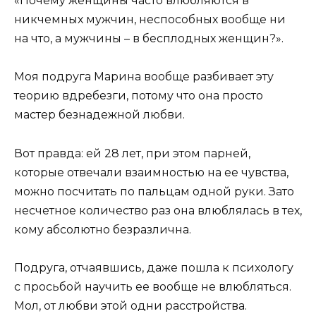
«Почему женщины часто влюбляются в
никчемных мужчин, неспособных вообще ни
на что, а мужчины – в бесплодных женщин?».
Моя подруга Марина вообще разбивает эту
теорию вдребезги, потому что она просто
мастер безнадежной любви.
Вот правда: ей 28 лет, при этом парней,
которые отвечали взаимностью на ее чувства,
можно посчитать по пальцам одной руки. Зато
несчетное количество раз она влюблялась в тех,
кому абсолютно безразлична.
Подруга, отчаявшись, даже пошла к психологу
с просьбой научить ее вообще не влюбляться.
Мол, от любви этой одни расстройства.