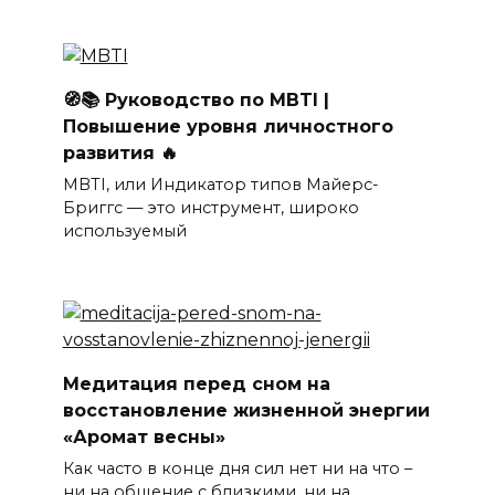
🧭📚 Руководство по MBTI |
Повышение уровня личностного
развития 🔥
MBTI, или Индикатор типов Майерс-
Бриггс — это инструмент, широко
используемый
Медитация перед сном на
восстановление жизненной энергии
«Аромат весны»
Как часто в конце дня сил нет ни на что –
ни на общение с близкими, ни на