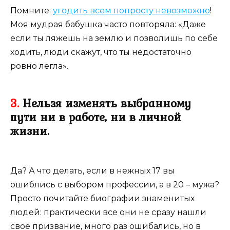
Помните:
угодить всем попросту невозможно
!
Моя мудрая бабушка часто повторяла: «Даже
если ты ляжешь на землю и позволишь по себе
ходить, люди скажут, что ты недостаточно
ровно легла».
3.
Нельзя изменять выбранному
пути ни в работе, ни в личной
жизни.
Да? А что делать, если в нежных 17 вы
ошиблись с выбором профессии, а в 20 – мужа?
Просто почитайте биографии знаменитых
людей: практически все они не сразу нашли
свое призвание, много раз ошибались, но в