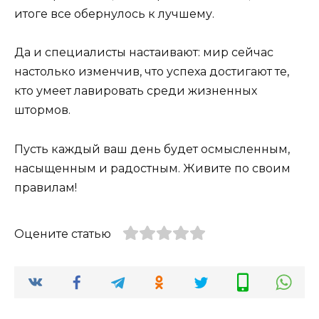
итоге все обернулось к лучшему.
Да и специалисты настаивают: мир сейчас
настолько изменчив, что успеха достигают те,
кто умеет лавировать среди жизненных
штормов.
Пусть каждый ваш день будет осмысленным,
насыщенным и радостным. Живите по своим
правилам!
Оцените статью