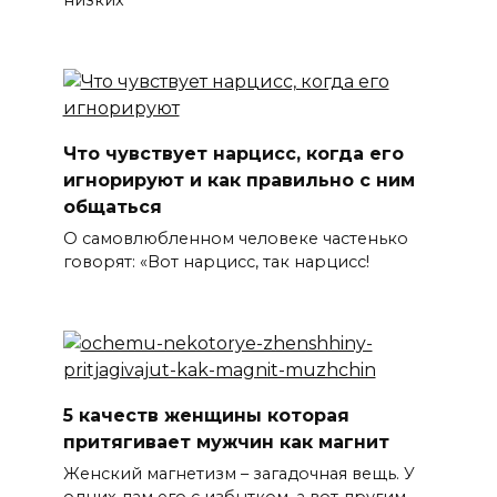
Что чувствует нарцисс, когда его
игнорируют и как правильно с ним
общаться
О самовлюбленном человеке частенько
говорят: «Вот нарцисс, так нарцисс!
5 качеств женщины которая
притягивает мужчин как магнит
Женский магнетизм – загадочная вещь. У
одних дам его с избытком, а вот другим –