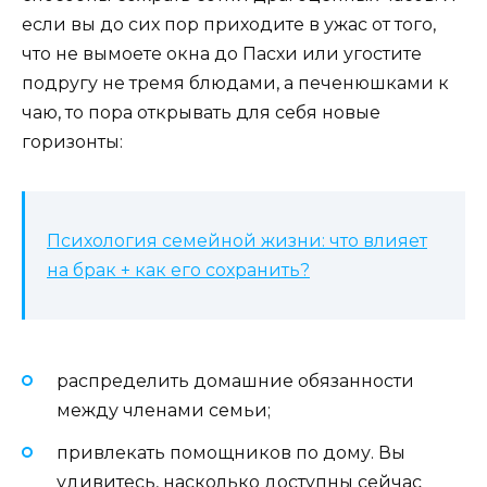
если вы до сих пор приходите в ужас от того,
что не вымоете окна до Пасхи или угостите
подругу не тремя блюдами, а печенюшками к
чаю, то пора открывать для себя новые
горизонты:
Психология семейной жизни: что влияет
на брак + как его сохранить?
распределить домашние обязанности
между членами семьи;
привлекать помощников по дому. Вы
удивитесь, насколько доступны сейчас