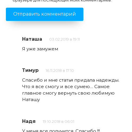
браузере для последующих моих комментариев.
Наташа
03.02.2019 в 19:11
Я уже замужем
Тимур
16.11.2018 в 17:10
Спасибо и мне статья придала надежды.
Что я все смогу и все сумею… Самое
главное смогу вернуть свою любимую
Наташу
Надя
19.10.2018 в 06:01
У меня все получится. Спасибо !!!