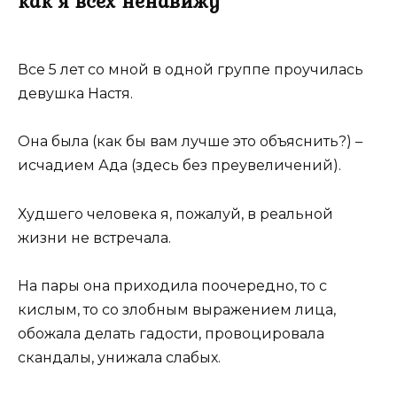
как я всех ненавижу
Все 5 лет со мной в одной группе проучилась
девушка Настя.
Она была (как бы вам лучше это объяснить?) –
исчадием Ада (здесь без преувеличений).
Худшего человека я, пожалуй, в реальной
жизни не встречала.
На пары она приходила поочередно, то с
кислым, то со злобным выражением лица,
обожала делать гадости, провоцировала
скандалы, унижала слабых.