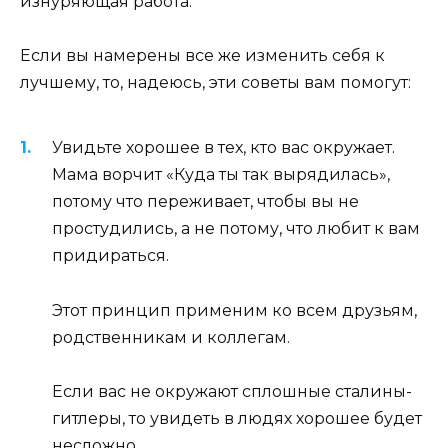
изнуряющая работа.
Если вы намерены все же изменить себя к
лучшему, то, надеюсь, эти советы вам помогут:
Увидьте хорошее в тех, кто вас окружает.
Мама ворчит «Куда ты так вырядилась»,
потому что переживает, чтобы вы не
простудились, а не потому, что любит к вам
придираться.
Этот принцип применим ко всем друзьям,
родственникам и коллегам.
Если вас не окружают сплошные сталины-
гитлеры, то увидеть в людях хорошее будет
несложно.