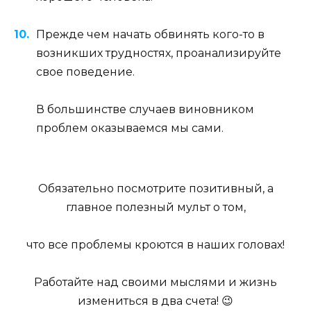
Прежде чем начать обвинять кого-то в
возникших трудностях, проанализируйте
свое поведение.
В большинстве случаев виновником
проблем оказываемся мы сами.
Обязательно посмотрите позитивный, а
главное полезный мульт о том,
что все проблемы кроются в наших головах!
Работайте над своими мыслями и жизнь
измениться в два счета! 😉