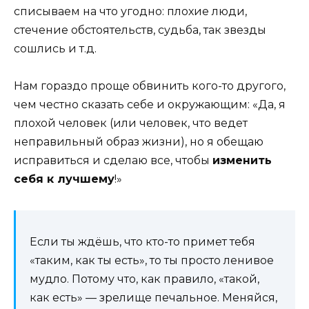
списываем на что угодно: плохие люди,
стечение обстоятельств, судьба, так звезды
сошлись и т.д.
Нам гораздо проще обвинить кого-то другого,
чем честно сказать себе и окружающим: «Да, я
плохой человек (или человек, что ведет
неправильный образ жизни), но я обещаю
исправиться и сделаю все, чтобы
изменить
себя к лучшему
!»
Если ты ждёшь, что кто-то примет тебя
«таким, как ты есть», то ты просто ленивое
мудло. Потому что, как правило, «такой,
как есть» — зрелище печальное. Меняйся,