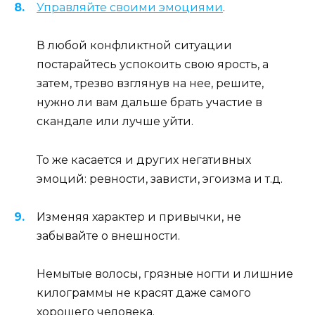
Управляйте своими эмоциями
.
В любой конфликтной ситуации
постарайтесь успокоить свою ярость, а
затем, трезво взглянув на нее, решите,
нужно ли вам дальше брать участие в
скандале или лучше уйти.
То же касается и других негативных
эмоций: ревности, зависти, эгоизма и т.д.
Изменяя характер и привычки, не
забывайте о внешности.
Немытые волосы, грязные ногти и лишние
килограммы не красят даже самого
хорошего человека.