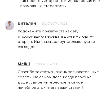
так просто. Автор статьи использовал все
возможные стереотипы
Виталий
29.03.2017 в 19:28
подскажите пожалуйста,как эту
информацию передать другим людям-
открыть Им глаза ,вокруг столько пустых
взглядов…
Melkii
12.10.2016 в 12:19
Спасибо за статью , очень познавательные
советы. На самом деле когда плохо на
душе , самое интересное и самое
лечебное это читать ваши статьи !!