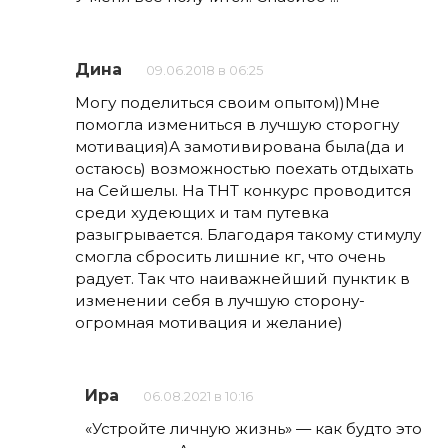
Дина
09.06.2018 в 06:25
Могу поделиться своим опытом))Мне
помогла измениться в лучшую сторогну
мотивация)А замотивирована была(да и
остаюсь) возможностью поехать отдыхать
на Сейшелы. На ТНТ конкурс проводится
среди худеющих и там путевка
разыгрывается. Благодаря такому стимулу
смогла сбросить лишние кг, что очень
радует. Так что наиважнейший пунктик в
изменении себя в лучшую сторону-
огромная мотивация и желание)
Ира
06.08.2021 в 10:16
«Устройте личную жизнь» — как будто это