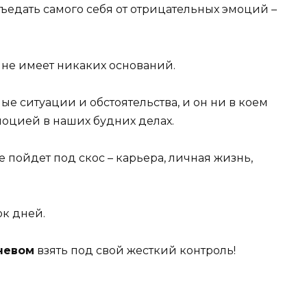
зъедать самого себя от отрицательных эмоций –
 не имеет никаких оснований.
е ситуации и обстоятельства, и он ни в коем
моцией в наших будних делах.
е пойдет под скос – карьера, личная жизнь,
ок дней.
невом
взять под свой жесткий контроль!