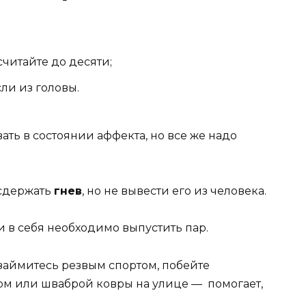
читайте до десяти;
сли из головы.
ть в состоянии аффекта, но все же надо
сдержать
гнев
, но не вывести его из человека.
 в себя необходимо выпустить пар.
 займитесь резвым спортом, побейте
ом или шваброй ковры на улице — помогает,