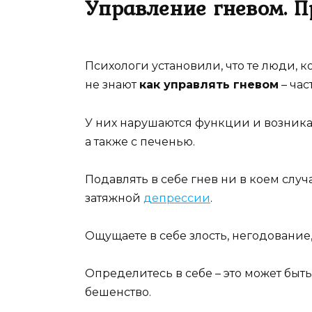
Управление гневом. П
Психологи установили, что те люди, к
не знают
как управлять гневом
– час
У них нарушаются функции и возник
а также с печенью.
Подавлять в себе гнев ни в коем случ
затяжной
депрессии
.
Ощущаете в себе злость, негодование,
Определитесь в себе – это может быть
бешенство.