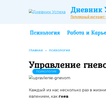
Перейти
Дневник 
к
содержанию
Популярный интернет-жу
Психология
Работа и Карь
ГЛАВНАЯ
»
ПСИХОЛОГИЯ
Управление гнев
ПСИХОЛОГИЯ
Каждый из нас несколько раз в жизни
явлением, как
гнев
.