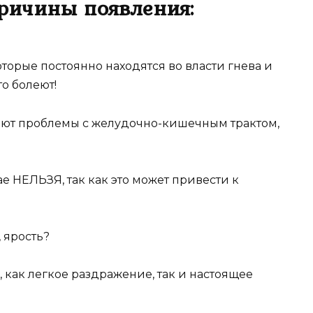
ричины появления:
оторые постоянно находятся во власти гнева и
то болеют!
ают проблемы с желудочно-кишечным трактом,
ае НЕЛЬЗЯ, так как это может привести к
 ярость?
, как легкое раздражение, так и настоящее