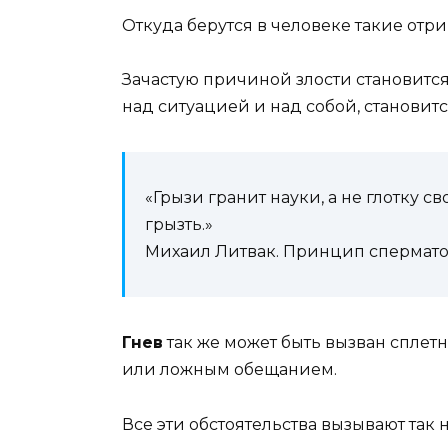
Откуда берутся в человеке такие от
Зачастую причиной злости становится
над ситуацией и над собой, становит
«Грызи гранит науки, а не глотку с
грызть.»
Михаил Литвак. Принцип спермат
Гнев
так же может быть вызван сплет
или ложным обещанием.
Все эти обстоятельства вызывают так