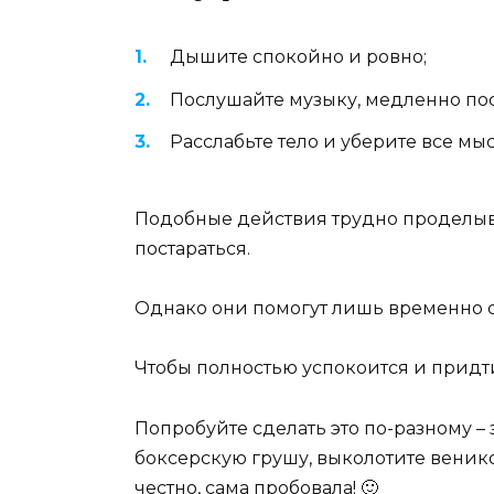
Дышите спокойно и ровно;
Послушайте музыку, медленно пос
Расслабьте тело и уберите все мы
Подобные действия трудно проделыва
постараться.
Однако они помогут лишь временно 
Чтобы полностью успокоится и придти
Попробуйте сделать это по-разному –
боксерскую грушу, выколотите веник
честно, сама пробовала! 🙂