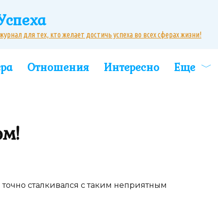
Успеха
рнал для тех, кто желает достичь успеха во всех сферах жизни!
ера
Отношения
Интересно
Еще
ом!
 точно сталкивался с таким неприятным