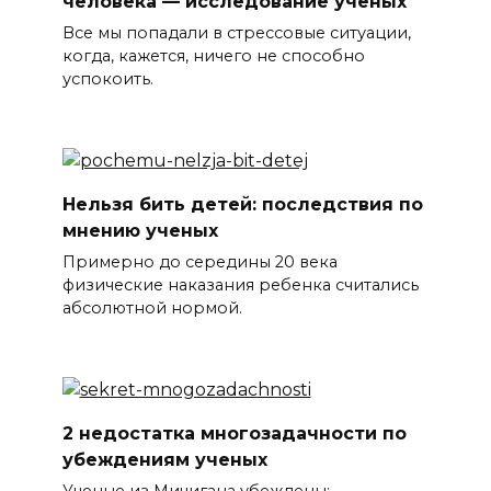
человека — исследование ученых
Все мы попадали в стрессовые ситуации,
когда, кажется, ничего не способно
успокоить.
Нельзя бить детей: последствия по
мнению ученых
Примерно до середины 20 века
физические наказания ребенка считались
абсолютной нормой.
2 недостатка многозадачности по
убеждениям ученых
Ученые из Мичигана убеждены: