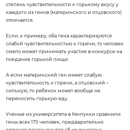
степень чувствительности к горькому вкусу у
каждого из генов (материнского и отцовского)
отличается.
Если, к примеру, оба гена характеризуются
слабой чувствительностью к горечи, то человек
смело может принимать участие в конкурсе на
поедание горькой пищи.
А если материнский ген имеет слабую
чувствительность к горечи, а отцовский –
сильную, то ребенок может вообще не
переносить горькую еду.
Ученые из университета в Кентукки сравнили
гены всех 175 человек, предварительно
опросив респондентов об их вкусовых