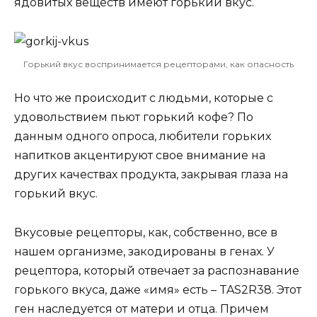
ядовитых веществ имеют горький вкус.
Горький вкус воспринимается рецепторами, как опасность
Но что же происходит с людьми, которые с
удовольствием пьют горький кофе? По
данным одного опроса, любители горьких
напитков акцентируют свое внимание на
других качествах продукта, закрывая глаза на
горький вкус.
Вкусовые рецепторы, как, собственно, все в
нашем организме, закодированы в генах. У
рецептора, который отвечает за распознавание
горького вкуса, даже «имя» есть – TAS2R38. Этот
ген наследуется от матери и отца. Причем