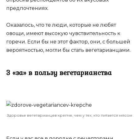
предпочтениях.
Оказалось, что те люди, которые не любят
овощи, имеют высокую чувствительность к
горечи. Если бы не этот фактор, они, с большей
вероятностью, могли бы стать вегетарианцами.
3 «за» в пользу вегетарианства
Здоровье вегетарианцев крепче, чем у тех, кто питается мясом
Если у вас все в порядке с рецепторами