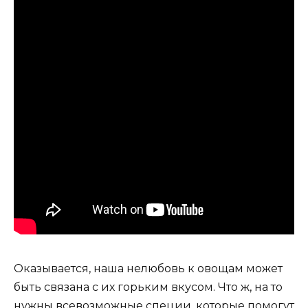
Оказывается, наша нелюбовь к овощам может
быть связана с их горьким вкусом. Что ж, на то
нужны всевозможные специи, которые помогут